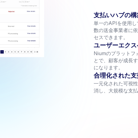
す。
支払いハブの構
単一のAPIを使用
数の送金事業者に依
セスできます。
ユーザーエクス
Niumのプラット
とで、顧客が成長す
になります。
合理化された支
一元化された可視性
消し、大規模な支払