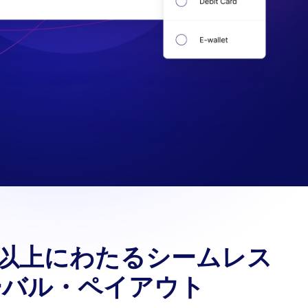
国以上にわたるシームレス
ーバル・ペイアウト