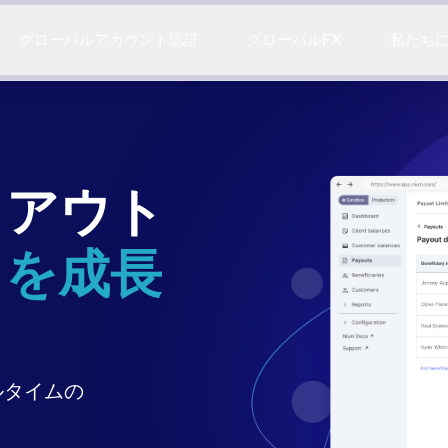
グローバルアカウント認証
グローバルFX
私たち
イアウト
スを成長
ルタイムの