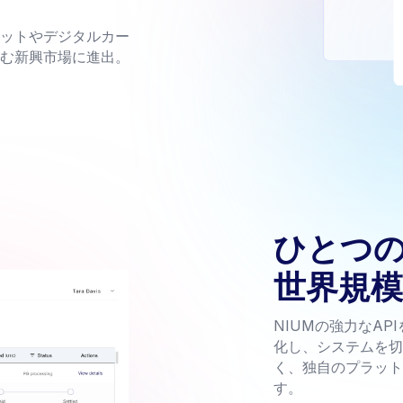
ットやデジタルカー
む新興市場に進出。
ひとつ
世界規
NIUMの強力なA
化し、システムを切
く、独自のプラット