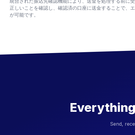
統合された振込先確認機能により、送金を処理する前に受
正しいことを確認し、確認済の口座に送金することで、エ
が可能です。
Everything
Send, rece